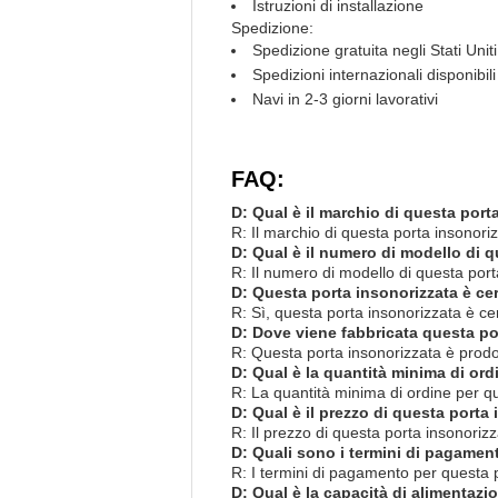
Istruzioni di installazione
Spedizione:
Spedizione gratuita negli Stati Uniti
Spedizioni internazionali disponibili
Navi in 2-3 giorni lavorativi
FAQ:
D: Qual è il marchio di questa port
R: Il marchio di questa porta insonori
D: Qual è il numero di modello di 
R: Il numero di modello di questa por
D: Questa porta insonorizzata è cer
R: Sì, questa porta insonorizzata è ce
D: Dove viene fabbricata questa po
R: Questa porta insonorizzata è prod
D: Qual è la quantità minima di ord
R: La quantità minima di ordine per qu
D: Qual è il prezzo di questa porta
R: Il prezzo di questa porta insonoriz
D: Quali sono i termini di pagamen
R: I termini di pagamento per questa
D: Qual è la capacità di alimentazi