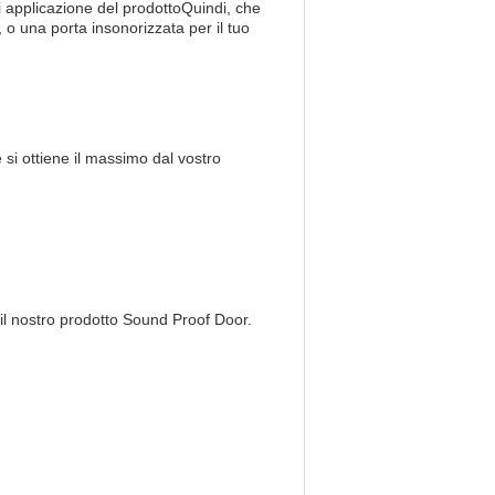
i applicazione del prodottoQuindi, che
 o una porta insonorizzata per il tuo
 si ottiene il massimo dal vostro
 il nostro prodotto Sound Proof Door.