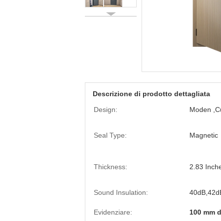
Descrizione di prodotto dettagliata
Design:
Moden ,C
Seal Type:
Magnetic
Thickness:
2.83 Inc
Sound Insulation:
40dB,42d
Evidenziare:
100 mm d