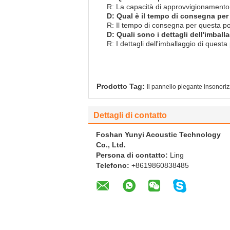
R: La capacità di approvvigionamento 
D: Qual è il tempo di consegna per
R: Il tempo di consegna per questa por
D: Quali sono i dettagli dell'imbal
R: I dettagli dell'imballaggio di ques
Prodotto Tag:
Il pannello piegante insonori
Dettagli di contatto
Foshan Yunyi Acoustic Technology
Co., Ltd.
Persona di contatto:
Ling
Telefono:
+8619860838485