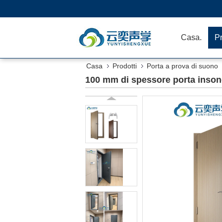
Casa.
Pr
Casa
Prodotti
Porta a prova di suono
100 mm di spessore porta insonor