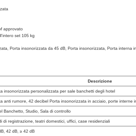
zzata
of approvato
l'intero set 105 kg
zata, Porta insonorizzata da 45 dB, Porta insonorizzata, Porta interna i
Descrizione
a insonorizzata personalizzata per sale banchetti degli hotel
a anti rumore, 42 decibel Porta insonorizzata in acciaio, porte interne 
l Banchetto, Studio, Sala di controllo
i di registrazione, teatri domestici, uffici, case residenziali
dB, 42 dB, ≥ 42 dB