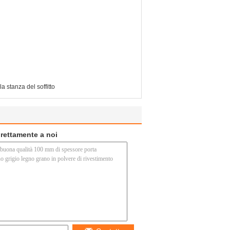
a stanza del soffitto
direttamente a noi