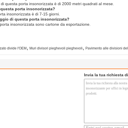
di questa porta insonorizzata è di 2000 metri quadrati al mese.
 questa porta insonorizzata?
ta insonorizzata è di 7-15 giorni.
laggio di questa porta insonorizzata?
ta porta insonorizzata sono cartone da esportazione.
,
,
zzato divide l'OEM
Muri divisori pieghevoli pieghevoli
Pavimento alle divisioni dell
Invia la tua richiesta 