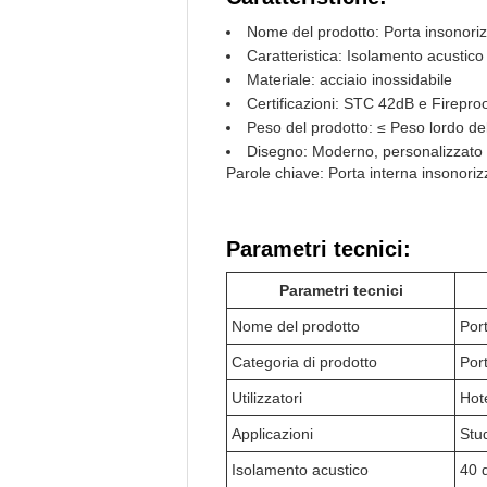
Nome del prodotto: Porta insonori
Caratteristica: Isolamento acustico
Materiale: acciaio inossidabile
Certificazioni: STC 42dB e Firepro
Peso del prodotto: ≤ Peso lordo del
Disegno: Moderno, personalizzato
Parole chiave: Porta interna insonoriz
Parametri tecnici:
Parametri tecnici
Nome del prodotto
Port
Categoria di prodotto
Port
Utilizzatori
Hote
Applicazioni
Stud
Isolamento acustico
40 