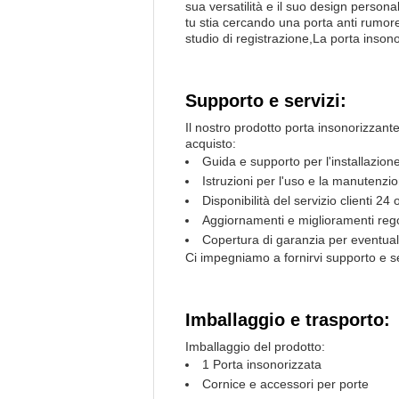
sua versatilità e il suo design person
tu stia cercando una porta anti rumore 
studio di registrazione,La porta insono
Supporto e servizi:
Il nostro prodotto porta insonorizzant
acquisto:
Guida e supporto per l'installazione
Istruzioni per l'uso e la manutenzi
Disponibilità del servizio clienti 24
Aggiornamenti e miglioramenti rego
Copertura di garanzia per eventuali
Ci impegniamo a fornirvi supporto e se
Imballaggio e trasporto:
Imballaggio del prodotto:
1 Porta insonorizzata
Cornice e accessori per porte