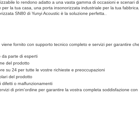
alizzabile lo rendono adatto a una vasta gamma di occasioni e scenari d
per la tua casa, una porta insonorizzata industriale per la tua fabbrica,
rizzata SN80 di Yunyi Acoustic è la soluzione perfetta..
e viene fornito con supporto tecnico completo e servizi per garantire che
 da parte di esperti
one del prodotto
 ore su 24 per tutte le vostre richieste e preoccupazioni
lari del prodotto
 difetti o malfunzionamenti
rvizi di prim'ordine per garantire la vostra completa soddisfazione con