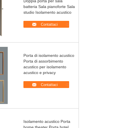
Doppia porta per sala
batteria Sala pianoforte Sala
studio Isolamento acustico
Contattaci
Porta di isolamento acustico
Porta di assorbimento
acustico per isolamento
acustico e privacy
Contattaci
Isolamento acustico Porta
home theater Porta hotel