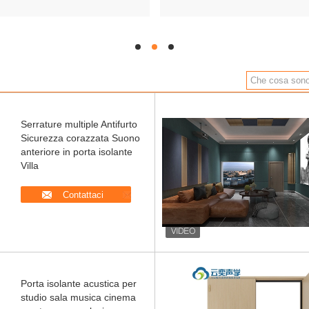
hd
hd
hd
Serrature multiple Antifurto
Sicurezza corazzata Suono
anteriore in porta isolante
Villa
Contattaci
Porta isolante acustica per
studio sala musica cinema