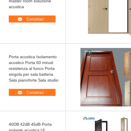
master room soluzione
acustica
Contattaci
Porta acustica Isolamento
acustico Porta 60 minuti
resistenza al fuoco Porta
singola per sala batteria
Sala pianoforte Sala studio
Contattaci
40DB 42dB 45dB Porta
isolante acustica UL