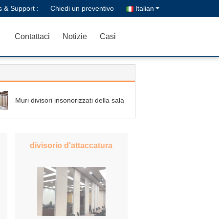
s & Support :
Chiedi un preventivo
Italian
Contattaci
Notizie
Casi
Muri divisori insonorizzati della sala
divisorio d'attaccatura