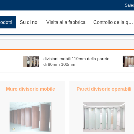
Sale
odotti
Su di noi
Visita alla fabbrica
Controllo della qualità
divisioni mobili 110mm della parete
di 80mm 100mm
Muro divisorio mobile
Pareti divisorie operabili