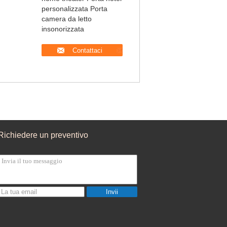
personalizzata Porta
camera da letto
insonorizzata
Contattaci
Richiedere un preventivo
Invii