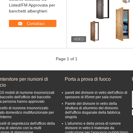
Listed/FM Approvata per
banchetti alberghieri
Contattaci
Page 1 of 1
tenitore per riunioni di
Porta a prova di fuoco
icio
GS mobili di riunione insonorizzati
pareti del divisore in vetro dell'ufficio di
baccello dell'ufficio del baccello
spessore di 85mm per sala riunioni
la persona hanno approvato
Parete del divisore in vetro della
cello di riunione insonorizzato
struttura di alluminio del divisorio
vato domestico multifunzionale per
dell'ufficio doganale della fabbrica
'interno
singola
elli di segretezza dell'ufficio della
L'alluminio e della prova di rumore
na di silenzio con la multi
divisore in vetro il materiale da
ezione di dimensione
costruzione per l'annuncio pubblicitario