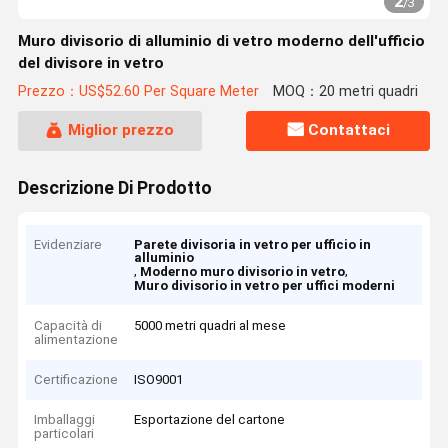
2
/
3
Muro divisorio di alluminio di vetro moderno dell'ufficio
del divisore in vetro
Prezzo：US$52.60 Per Square Meter
MOQ：20 metri quadri
Miglior prezzo
Contattaci
Descrizione Di Prodotto
Evidenziare
Parete divisoria in vetro per ufficio in
alluminio
,
,
Moderno muro divisorio in vetro
Muro divisorio in vetro per uffici moderni
Capacità di
5000 metri quadri al mese
alimentazione
Certificazione
ISO9001
Imballaggi
Esportazione del cartone
particolari