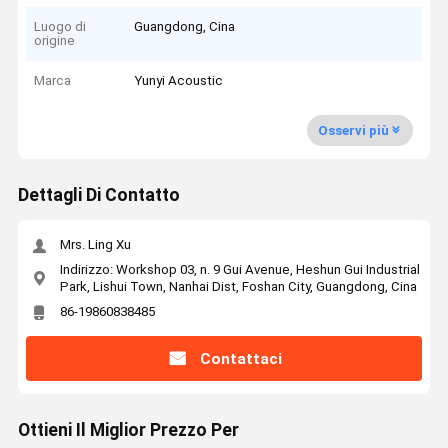
Luogo di
Guangdong, Cina
origine
Marca
Yunyi Acoustic
Osservi più
Dettagli Di Contatto
Mrs. Ling Xu
Indirizzo: Workshop 03, n. 9 Gui Avenue, Heshun Gui Industrial
Park, Lishui Town, Nanhai Dist, Foshan City, Guangdong, Cina
86-19860838485
Contattaci
Ottieni Il Miglior Prezzo Per