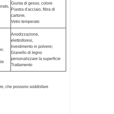
Giunta di gesso, colore
orato,
Piastra d'acciaio, fibra di
cartone,
Vetro temperato
Anodizzazione,
elettroforesi,
rivestimento in polvere;
re;
Granello di legno
personalizzare la superficie
ale
Trattamento
liere, che possono soddisfare