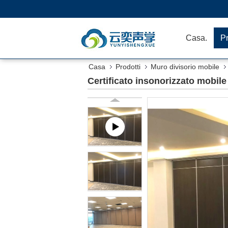
Casa.
Pr
Casa
Prodotti
Muro divisorio mobile
Certificato insonorizzato mobile 