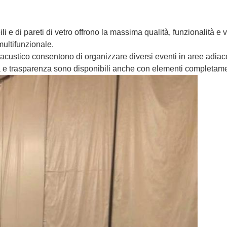
ili e di pareti di vetro offrono la massima qualità, funzionalità e v
multifunzionale.
o acustico consentono di organizzare diversi eventi in aree adia
 e trasparenza sono disponibili anche con elementi completamen