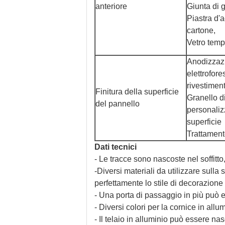
anteriore
Giunta di 
Piastra d'a
cartone,
Vetro temp
Anodizzaz
elettrofores
rivestiment
Finitura della superficie
Granello d
del pannello
personaliz
superficie
Trattamen
Dati tecnici
- Le tracce sono nascoste nel soffitto
-Diversi materiali da utilizzare sulla
perfettamente lo stile di decorazione 
- Una porta di passaggio in più può e
- Diversi colori per la cornice in allum
- Il telaio in alluminio può essere n