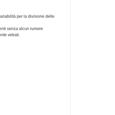
ariabilità per la divisione delle
centi senza alcun rumore
te vetrati.