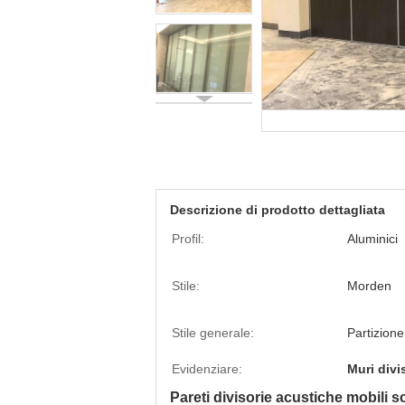
Descrizione di prodotto dettagliata
Profil:
Aluminici
Stile:
Morden
Stile generale:
Partizion
Evidenziare:
Muri divi
Pareti divisorie acustiche mobili s