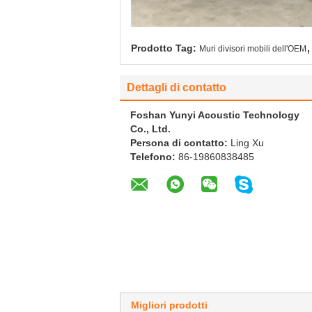
,
Prodotto Tag:
Muri divisori mobili dell'OEM
Dettagli di contatto
Foshan Yunyi Acoustic Technology
Co., Ltd.
Persona di contatto:
Ling Xu
Telefono:
86-19860838485
Migliori prodotti