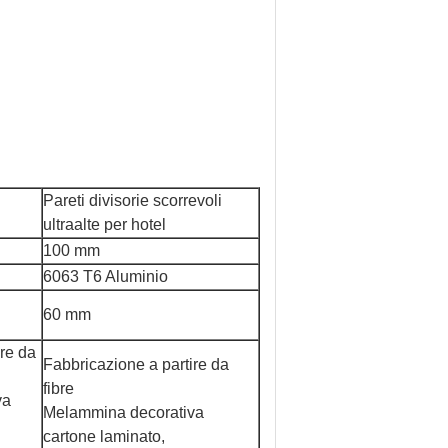
Pareti divisorie scorrevoli
ultraalte per hotel
100 mm
6063 T6 Aluminio
60 mm
ire da
Fabbricazione a partire da
fibre
va
Melammina decorativa
cartone laminato,