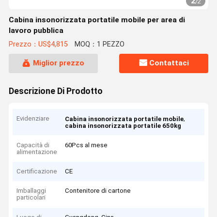
2
/
2
Cabina insonorizzata portatile mobile per area di
lavoro pubblica
Prezzo：US$4,815
MOQ：1 PEZZO
Miglior prezzo
Contattaci
Descrizione Di Prodotto
Evidenziare
,
Cabina insonorizzata portatile mobile
cabina insonorizzata portatile 650kg
Capacità di
60Pcs al mese
alimentazione
Certificazione
CE
Imballaggi
Contenitore di cartone
particolari