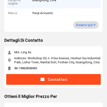
Luogo di
Guangdong, Cina
origine
Marca
Yunyi Acoustic
Osservi più
Dettagli Di Contatto
Mrs. Ling Xu
Indirizzo: Workshop 03, n. 9 Gui Avenue, Heshun Gui Industrial
Park, Lishui Town, Nanhai Dist, Foshan City, Guangdong, Cina
86-19860838485
Contattaci
Ottieni Il Miglior Prezzo Per