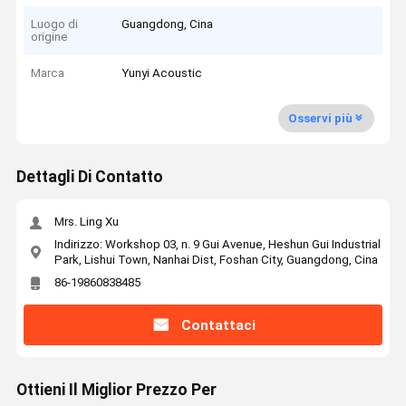
Luogo di
Guangdong, Cina
origine
Marca
Yunyi Acoustic
Osservi più
Dettagli Di Contatto
Mrs. Ling Xu
Indirizzo: Workshop 03, n. 9 Gui Avenue, Heshun Gui Industrial
Park, Lishui Town, Nanhai Dist, Foshan City, Guangdong, Cina
86-19860838485
Contattaci
Ottieni Il Miglior Prezzo Per