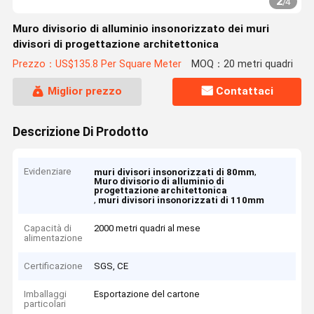
2
/
4
Muro divisorio di alluminio insonorizzato dei muri
divisori di progettazione architettonica
Prezzo：US$135.8 Per Square Meter
MOQ：20 metri quadri
Miglior prezzo
Contattaci
Descrizione Di Prodotto
Evidenziare
,
muri divisori insonorizzati di 80mm
Muro divisorio di alluminio di
progettazione architettonica
,
muri divisori insonorizzati di 110mm
Capacità di
2000 metri quadri al mese
alimentazione
Certificazione
SGS, CE
Imballaggi
Esportazione del cartone
particolari