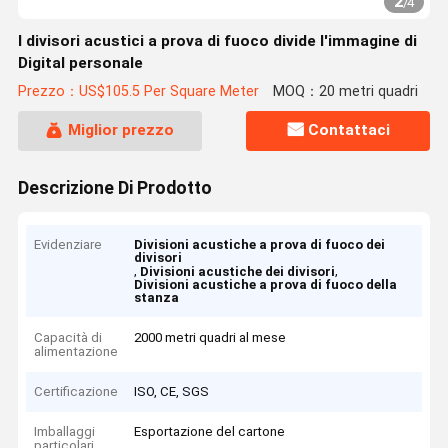
2
/
4
I divisori acustici a prova di fuoco divide l'immagine di
Digital personale
Prezzo：US$105.5 Per Square Meter
MOQ：20 metri quadri
Miglior prezzo
Contattaci
Descrizione Di Prodotto
Evidenziare
Divisioni acustiche a prova di fuoco dei
divisori
,
,
Divisioni acustiche dei divisori
Divisioni acustiche a prova di fuoco della
stanza
Capacità di
2000 metri quadri al mese
alimentazione
Certificazione
ISO, CE, SGS
Imballaggi
Esportazione del cartone
particolari