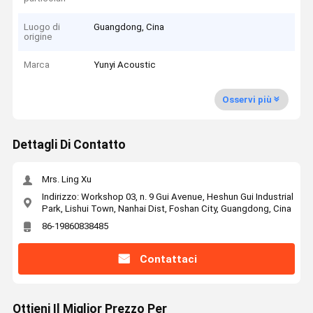
Luogo di
Guangdong, Cina
origine
Marca
Yunyi Acoustic
Osservi più
Dettagli Di Contatto
Mrs. Ling Xu
Indirizzo: Workshop 03, n. 9 Gui Avenue, Heshun Gui Industrial
Park, Lishui Town, Nanhai Dist, Foshan City, Guangdong, Cina
86-19860838485
Contattaci
Ottieni Il Miglior Prezzo Per