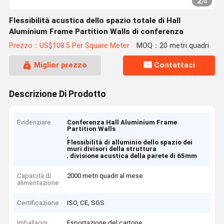
2
/
4
Flessibilità acustica dello spazio totale di Hall
Aluminium Frame Partition Walls di conferenza
Prezzo：US$108.5 Per Square Meter
MOQ：20 metri quadri
Miglior prezzo
Contattaci
Descrizione Di Prodotto
Evidenziare
Conferenza Hall Aluminium Frame
Partition Walls
,
Flessibilità di alluminio dello spazio dei
muri divisori della struttura
,
divisione acustica della parete di 65mm
Capacità di
2000 metri quadri al mese
alimentazione
Certificazione
ISO, CE, SGS
Imballaggi
Esportazione del cartone