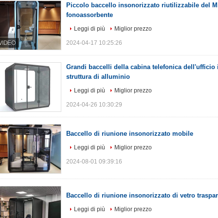
Piccolo baccello insonorizzato riutilizzabile del Mi
fonoassorbente
Leggi di più
Miglior prezzo
2024-04-17 10:25:26
Grandi baccelli della cabina telefonica dell'ufficio
struttura di alluminio
Leggi di più
Miglior prezzo
2024-04-26 10:30:29
Baccello di riunione insonorizzato mobile
Leggi di più
Miglior prezzo
2024-08-01 09:39:16
Baccello di riunione insonorizzato di vetro traspa
Leggi di più
Miglior prezzo