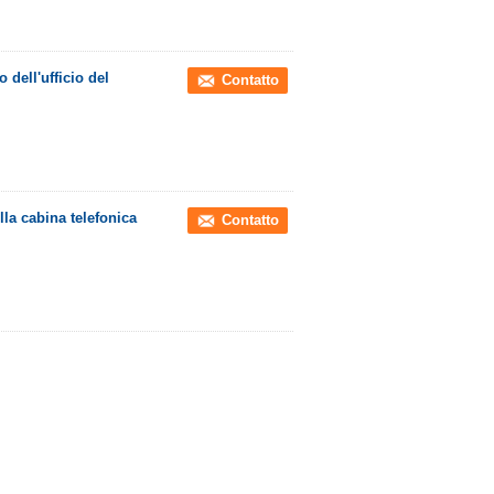
 dell'ufficio del
Contatto
la cabina telefonica
Contatto