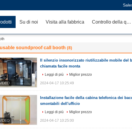
Sale
odotti
Su di noi
Visita alla fabbrica
Controllo della qualità
oth
usable soundproof call booth
(8)
Il silenzio insonorizzato riutilizzabile mobile del 
chiamata facile monta
Leggi di più
Miglior prezzo
2024-04-17 10:25:49
Installazione facile della cabina telefonica dei bac
smontabili dell'ufficio
Leggi di più
Miglior prezzo
2024-04-17 10:25:00