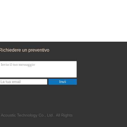
Richiedere un preventivo
Invii
Acoustic Technology Co., Ltd.. All Rights