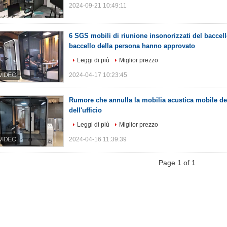
2024-09-21 10:49:11
6 SGS mobili di riunione insonorizzati del baccello
baccello della persona hanno approvato
Leggi di più
Miglior prezzo
2024-04-17 10:23:45
Rumore che annulla la mobilia acustica mobile del
dell'ufficio
Leggi di più
Miglior prezzo
2024-04-16 11:39:39
Page 1 of 1