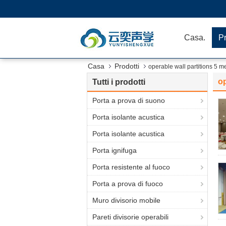
Casa.
Pr
Casa
Prodotti
operable wall partitions 5 m
op
Tutti i prodotti
Porta a prova di suono
Porta isolante acustica
Porta isolante acustica
Porta ignifuga
Porta resistente al fuoco
Porta a prova di fuoco
Muro divisorio mobile
Pareti divisorie operabili