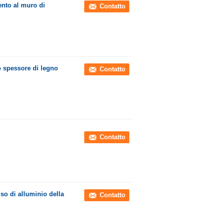
ento al muro di
Contatto
lo spessore di legno
Contatto
Contatto
iso di alluminio della
Contatto