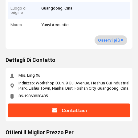
Luogo di
Guangdong, Cina
origine
Marca
Yunyi Acoustic
Osservi più
Dettagli Di Contatto
Mrs. Ling Xu
Indirizzo: Workshop 03, n. 9 Gui Avenue, Heshun Gui Industrial
Park, Lishui Town, Nanhai Dist, Foshan City, Guangdong, Cina
86-19860838485
Contattaci
Ottieni Il Miglior Prezzo Per