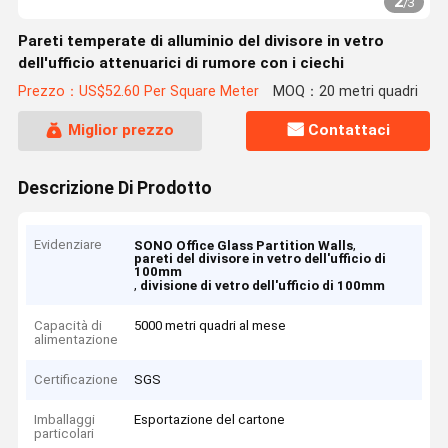
2
/
3
Pareti temperate di alluminio del divisore in vetro
dell'ufficio attenuarici di rumore con i ciechi
Prezzo：US$52.60 Per Square Meter
MOQ：20 metri quadri
Miglior prezzo
Contattaci
Descrizione Di Prodotto
Evidenziare
,
SONO Office Glass Partition Walls
pareti del divisore in vetro dell'ufficio di
100mm
,
divisione di vetro dell'ufficio di 100mm
Capacità di
5000 metri quadri al mese
alimentazione
Certificazione
SGS
Imballaggi
Esportazione del cartone
particolari