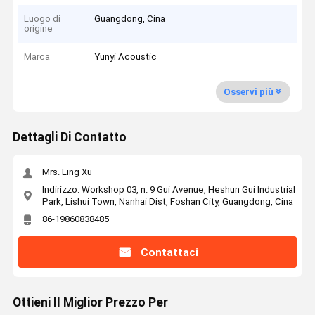
Luogo di
Guangdong, Cina
origine
Marca
Yunyi Acoustic
Osservi più
Dettagli Di Contatto
Mrs. Ling Xu
Indirizzo: Workshop 03, n. 9 Gui Avenue, Heshun Gui Industrial
Park, Lishui Town, Nanhai Dist, Foshan City, Guangdong, Cina
86-19860838485
Contattaci
Ottieni Il Miglior Prezzo Per