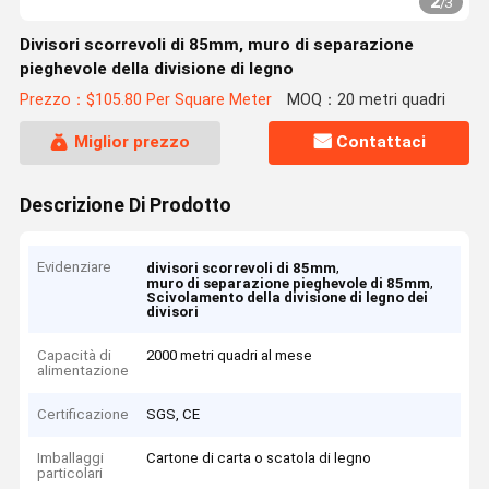
2
/
3
Divisori scorrevoli di 85mm, muro di separazione
pieghevole della divisione di legno
Prezzo：$105.80 Per Square Meter
MOQ：20 metri quadri
Miglior prezzo
Contattaci
Descrizione Di Prodotto
Evidenziare
,
divisori scorrevoli di 85mm
,
muro di separazione pieghevole di 85mm
Scivolamento della divisione di legno dei
divisori
Capacità di
2000 metri quadri al mese
alimentazione
Certificazione
SGS, CE
Imballaggi
Cartone di carta o scatola di legno
particolari